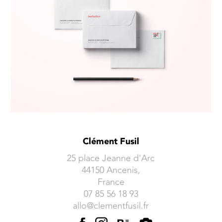
Clément Fusil
25 place Jeanne d'Arc
44150 Ancenis,
France
07 85 56 18 93
allo@clementfusil.fr